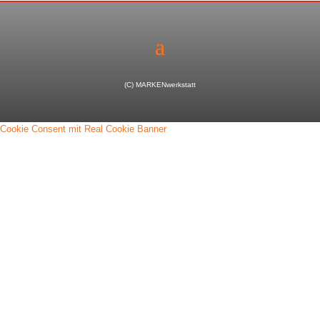
(C) MARKENwerkstatt
Cookie Consent mit Real Cookie Banner